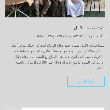
شيدا صانعة الأمل
لـ
أحمد الرماح
| 12/04/2017 |
مقالات
|
5٬129 مشاهدات
شيدا صانعة الأمل بقلم/ أحمد صالح الرماح كنت في جولة مؤخراً ببلاد
البلقان وبالأخص في البوسنة والهرسك. وتأتي هذه الجولة تقليباً لدفتر
الذكريات حيث كنت أتردد على هذه البقاع مع المنظمات الإغاثية إبّان
الأزمة في الفترة ما بين الأعوام 1992 حتى 1995. وكانت لي بالطبع
أهداف...
اقرأ المزيد