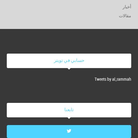
أخبار
مقالات
حسابي في تويتر
Tweets by al_rammah
تابعنا