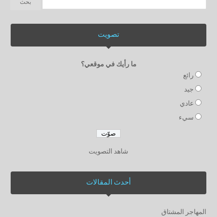
تصويت
ما رأيك في موقعي؟
رائع
جيد
عادي
سيء
شاهد التصويت
أحدث المقالات
المهاجر المشتاق