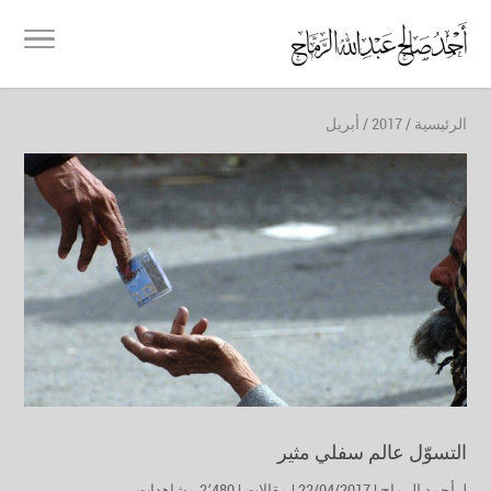
الرئيسية
/
2017
/
أبريل
التسوّل عالم سفلي مثير
لـ
أحمد الرماح
| 22/04/2017 |
مقالات
|
2٬480 مشاهدات