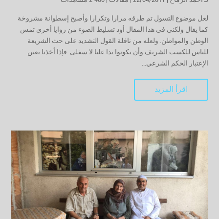
لعل موضوع التسول تم طرقه مرارا وتكرارا وأصبح إسطوانة مشروخة
كما يقال ولكني في هذا المقال أود تسليط الضوء من زوايا أخرى تمس
الوطن والمواطن. ولعله من نافلة القول التشديد على حث الشريعة
للناس للكسب الشريف وأن يكونوا يدا عليا لا سفلى. فإذا أخذنا بعين
الإعتبار الحكم الشرعي...
اقرأ المزيد