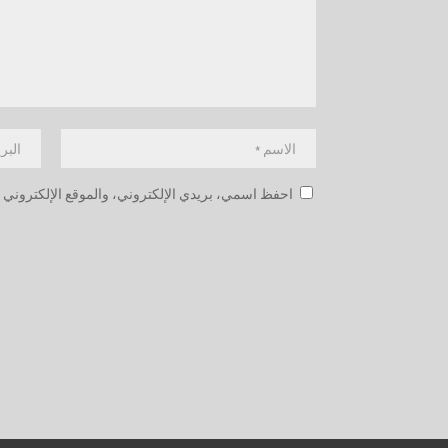
احفظ اسمي، بريدي الإلكتروني، والموقع الإلكتروني ف