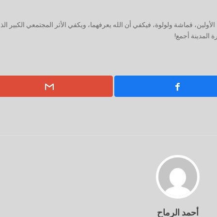
أولين، قماشة ولولوة، فيكفي أن الله يعرفهما، ويكفي الأثر المجتمعي الكبير الذ
 المدينة أجمع!
أحمد الرماح