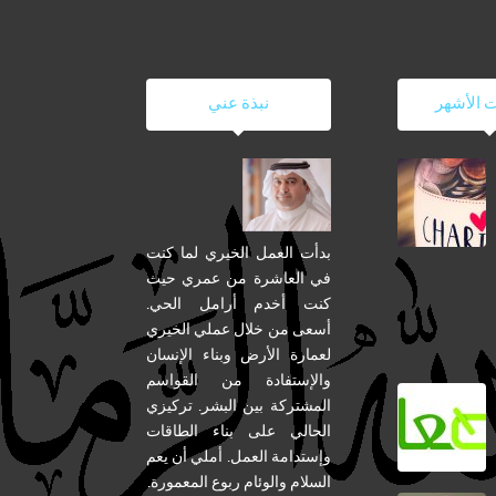
ت الأشهر
نبذة عني
بدأت العمل الخيري لما كنت
في العاشرة من عمري حيث
كنت أخدم أرامل الحي.
أسعى من خلال عملي الخيري
لعمارة الأرض وبناء الإنسان
والإستفادة من القواسم
المشتركة بين البشر. تركيزي
الحالي على بناء الطاقات
وإستدامة العمل. أملي أن يعم
السلام والوئام ربوع المعمورة.