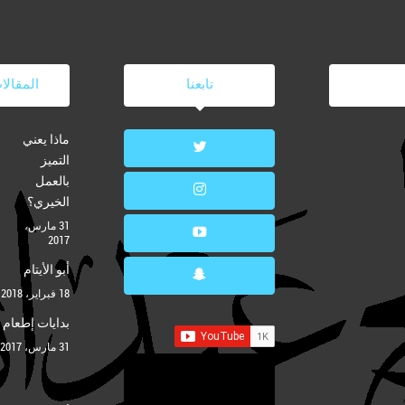
تابعنا
المقالا
ماذا يعني
التميز
بالعمل
الخيري؟
31 مارس،
2017
أبو الأيتام
18 فبراير، 2018
بدايات إطعام
31 مارس، 2017