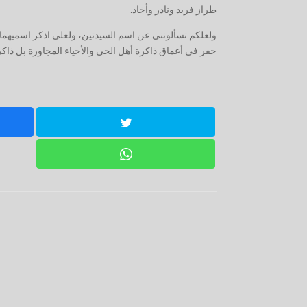
طراز فريد ونادر وأخاذ.
ولعلكم تسألونني عن اسم السيدتين، ولعلي اذكر اسميهما ال
حفر في أعماق ذاكرة أهل الحي والأحياء المجاورة بل ذاكرة