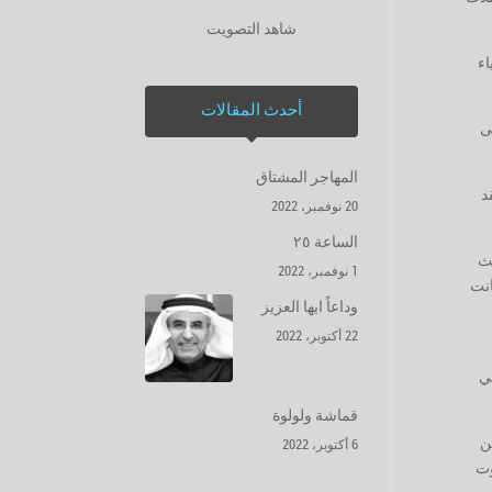
شاهد التصويت
اء
أحدث المقالات
ى
المهاجر المشتاق
د
20 نوفمبر، 2022
الساعة ٢٥
يث
1 نوفمبر، 2022
انت
وداعاً ايها العزيز
22 أكتوبر، 2022
ي
قماشة ولولوة
ن
6 أكتوبر، 2022
وت