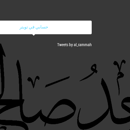
حسابي في تويتر
Tweets by al_rammah