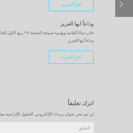
اقرأ المزيد
وداعاً ايها العزيز
وداعاً ايها العزيز
اقرأ المزيد
اترك تعليقاً
لن يتم نشر عنوان بريدك الإلكتروني.
الحقول الإلزامية مشار