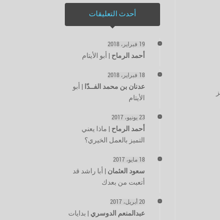
أحدث التعليقات
19 فبراير، 2018
أحمد الرماح
|
أبو الأيتام
18 فبراير، 2018
عدنان بن محمد الفــدّا
|
أبو
اكز
الأيتام
23 يونيو، 2017
أحمد الرماح
|
ماذا يعني
التميز بالعمل الخيري؟
18 مايو، 2017
سعود العثمان
|
أبا راشد قد
أتعبت من بعدك
20 أبريل، 2017
عبدالمنعم الدوسري
|
بدايات