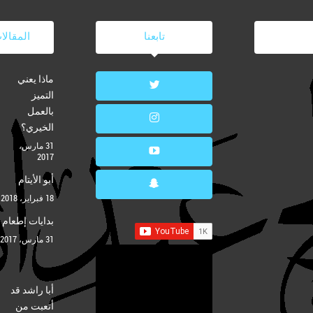
تابعنا
المقالا
ماذا يعني
التميز
بالعمل
الخيري؟
31 مارس،
2017
أبو الأيتام
18 فبراير، 2018
بدايات إطعام
31 مارس، 2017
أبا راشد قد
أتعبت من