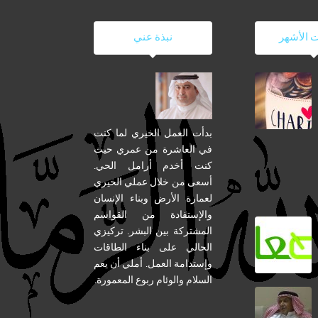
ت الأشهر
نبذة عني
بدأت العمل الخيري لما كنت
في العاشرة من عمري حيث
كنت أخدم أرامل الحي.
أسعى من خلال عملي الخيري
لعمارة الأرض وبناء الإنسان
والإستفادة من القواسم
المشتركة بين البشر. تركيزي
الحالي على بناء الطاقات
وإستدامة العمل. أملي أن يعم
السلام والوئام ربوع المعمورة.