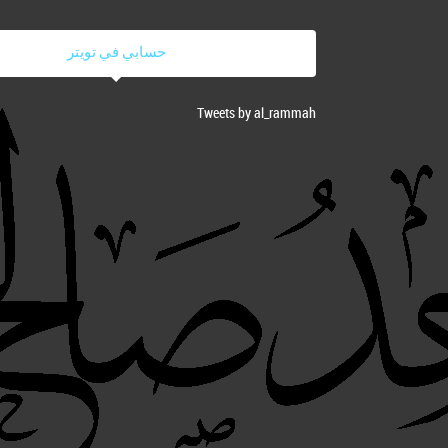
حسابي في تويتر
Tweets by al_rammah