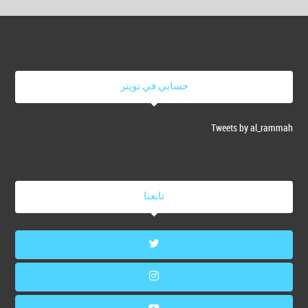
حسابي في تويتر
Tweets by al_rammah
تابعنا