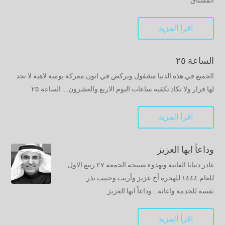
المشتاق
اقرأ المزيد
الساعة ٢٥
الجميع في هذه الدنيا مشغول ويركض في اتون معركة يومية لاهبة لا تجد
لها قرار ولا تكاد تكفيه ساعات اليوم الاربع والعشرون.... الساعة ٢٥
اقرأ المزيد
وداعاً ايها العزيز
غادر دنيانا الفانية وبهدوء صبيحة الجمعة ٢٧ ربيع الاول
للعام ١٤٤٤ للهجرة أخ عزيز وأريب وحبيب نذر
نفسه للخدمة واغاثة... وداعاً ايها العزيز
اقرأ المزيد