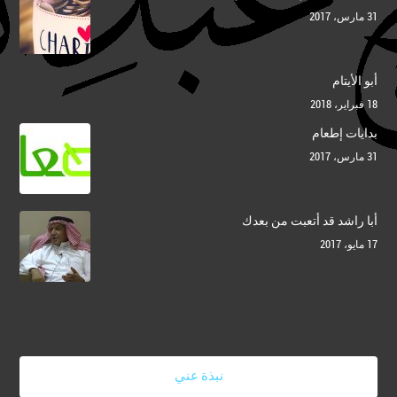
31 مارس، 2017
أبو الأيتام
18 فبراير، 2018
بدايات إطعام
31 مارس، 2017
أبا راشد قد أتعبت من بعدك
17 مايو، 2017
نبذة عني