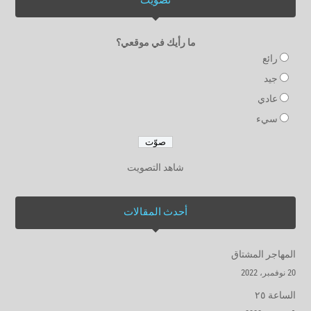
تصويت
ما رأيك في موقعي؟
رائع
جيد
عادي
سيء
شاهد التصويت
أحدث المقالات
المهاجر المشتاق
20 نوفمبر، 2022
الساعة ٢٥