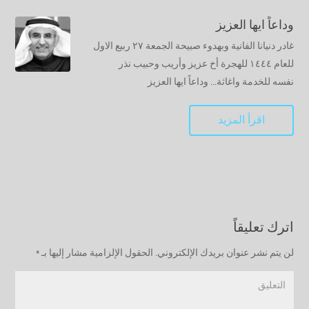
وداعاً ايها العزيز
غادر دنيانا الفانية وبهدوء صبيحة الجمعة ٢٧ ربيع الاول
للعام ١٤٤٤ للهجرة أخ عزيز وأريب وحبيب نذر
نفسه للخدمة واغاثة... وداعاً ايها العزيز
اقرأ المزيد
اترك تعليقاً
لن يتم نشر عنوان بريدك الإلكتروني.
الحقول الإلزامية مشار إليها بـ
*