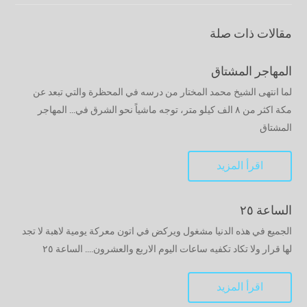
مقالات ذات صلة
المهاجر المشتاق
لما انتهى الشيخ محمد المختار من درسه في المحظرة والتي تبعد عن
مكة اكثر من ٨ الف كيلو متر، توجه ماشياً نحو الشرق في... المهاجر
المشتاق
اقرأ المزيد
الساعة ٢٥
الجميع في هذه الدنيا مشغول ويركض في اتون معركة يومية لاهبة لا تجد
لها قرار ولا تكاد تكفيه ساعات اليوم الاربع والعشرون.... الساعة ٢٥
اقرأ المزيد