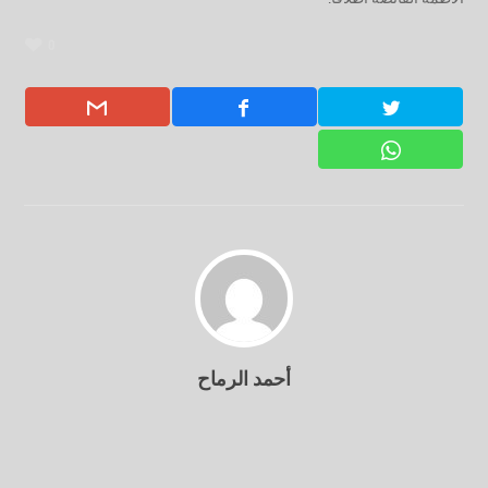
0
أحمد الرماح