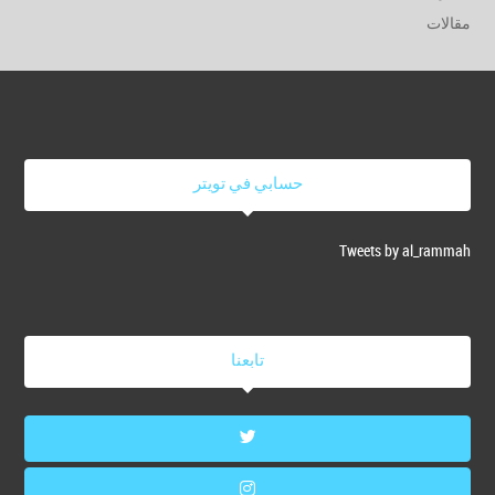
مقالات
حسابي في تويتر
Tweets by al_rammah
تابعنا