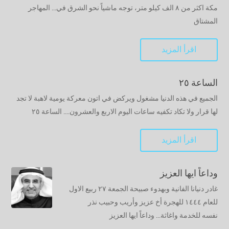
مكة اكثر من ٨ الف كيلو متر، توجه ماشياً نحو الشرق في... المهاجر
المشتاق
اقرأ المزيد
الساعة ٢٥
الجميع في هذه الدنيا مشغول ويركض في اتون معركة يومية لاهبة لا تجد
لها قرار ولا تكاد تكفيه ساعات اليوم الاربع والعشرون.... الساعة ٢٥
اقرأ المزيد
وداعاً ايها العزيز
غادر دنيانا الفانية وبهدوء صبيحة الجمعة ٢٧ ربيع الاول
للعام ١٤٤٤ للهجرة أخ عزيز وأريب وحبيب نذر
نفسه للخدمة واغاثة... وداعاً ايها العزيز