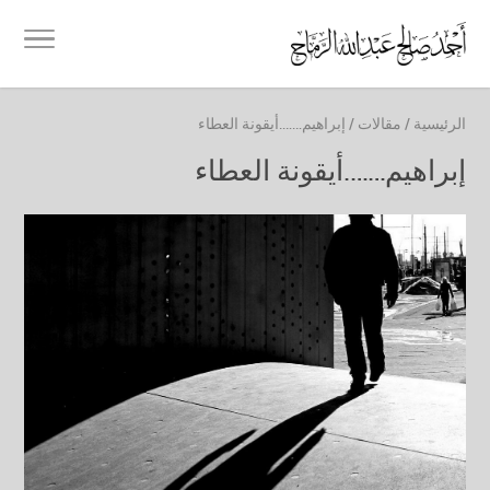
الرئيسية
/
مقالات
/
إبراهيم…….أيقونة العطاء
إبراهيم…….أيقونة العطاء