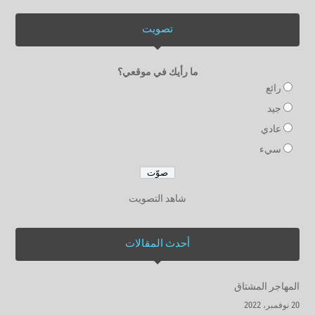
تصويت
ما رأيك في موقعي؟
رائع
جيد
عادي
سيء
شاهد التصويت
أحدث المقالات
المهاجر المشتاق
20 نوفمبر، 2022