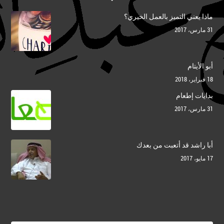
ماذا يعني التميز بالعمل الخيري؟
31 مارس، 2017
أبو الأيتام
18 فبراير، 2018
بدايات إطعام
31 مارس، 2017
أبا راشد قد أتعبت من بعدك
17 مايو، 2017