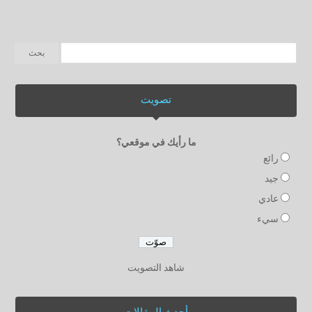
تصويت
ما رأيك في موقعي؟
رائع
جيد
عادي
سيء
شاهد التصويت