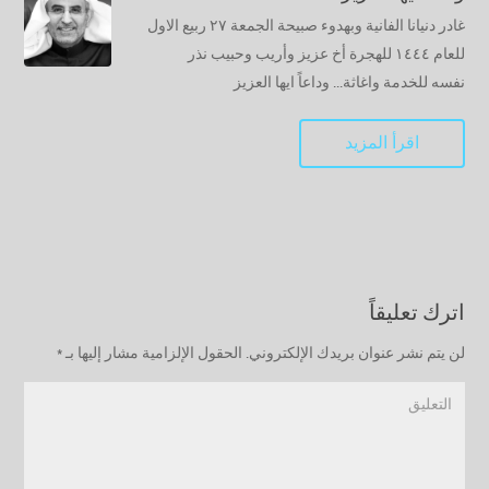
غادر دنيانا الفانية وبهدوء صبيحة الجمعة ٢٧ ربيع الاول
للعام ١٤٤٤ للهجرة أخ عزيز وأريب وحبيب نذر
نفسه للخدمة واغاثة... وداعاً ايها العزيز
اقرأ المزيد
اترك تعليقاً
لن يتم نشر عنوان بريدك الإلكتروني.
الحقول الإلزامية مشار إليها بـ
*