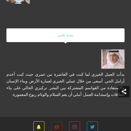
نبذة عني
بدأت العمل الخيري لما كنت في العاشرة من عمري حيث كنت أخدم
أرامل الحي. أسعى من خلال عملي الخيري لعمارة الأرض وبناء الإنسان
والإستفادة من القواسم المشتركة بين البشر. تركيزي الحالي على بناء
الطاقات وإستدامة العمل. أملي أن يعم السلام والوئام ربوع المعمورة.