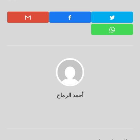
أحمد الرماح