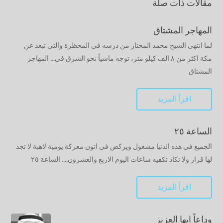
مقالات ذات صلة
المهاجر المشتاق
لما انتهى الشيخ محمد المختار من درسه في المحظرة والتي تبعد عن
مكة اكثر من ٨ الف كيلو متر، توجه ماشياً نحو الشرق في... المهاجر
المشتاق
اقرأ المزيد
الساعة ٢٥
الجميع في هذه الدنيا مشغول ويركض في اتون معركة يومية لاهبة لا تجد
لها قرار ولا تكاد تكفيه ساعات اليوم الاربع والعشرون.... الساعة ٢٥
اقرأ المزيد
وداعاً ايها العزيز