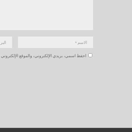
احفظ اسمي، بريدي الإلكتروني، والموقع الإلكتروني ف