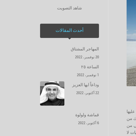
شاهد التصويت
أحدث المقالات
المهاجر المشتاق
20 نوفمبر، 2022
الساعة ٢٥
1 نوفمبر، 2022
وداعاً ايها العزيز
22 أكتوبر، 2022
عليها
قماشة ولولوة
ك من
6 أكتوبر، 2022
ني من
ات لا