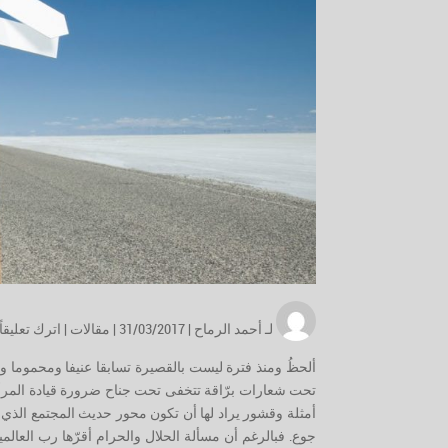
لـ
أحمد الرماح
| 31/03/2017 |
مقالات
|
اترك تعليقاً
ألحظُ ومنذ فترة ليست بالقصيرة تسابقا عنيفا ومحموما ود
تحت شعارات برّاقة تتخفى تحت جناح ضرورة قيادة الم
أمثلة وقشور يراد لها أن تكون محور حديث المجتمع الذي 
جوع. فبالرغم أن مسألة الحلال والحرام أقرّها رب العالمين 