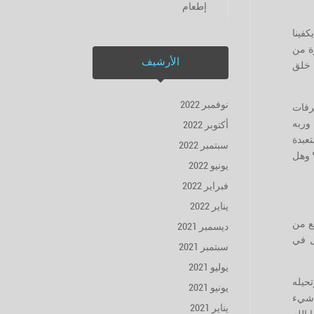
إطعام
كفينا
ة من
الأرشيف
ل خلق
نوفمبر 2022
صرفات
 وربه
أكتوبر 2022
عبدة
سبتمبر 2022
؟ وهل
يونيو 2022
فبراير 2022
يناير 2022
قع من
ديسمبر 2021
ل في
سبتمبر 2021
يوليو 2021
تحيله
يونيو 2021
ي شيء
يناير 2021