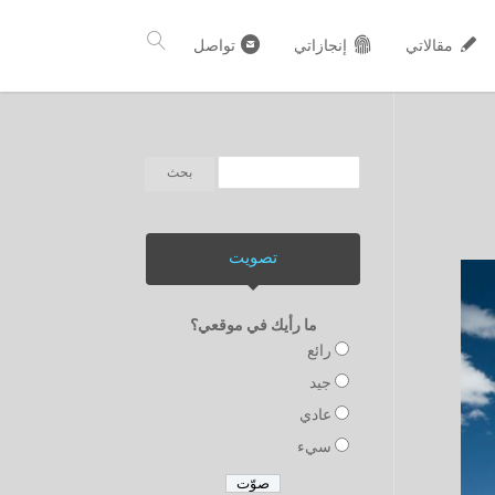
مقالاتي
إنجازاتي
تواصل
تصويت
ما رأيك في موقعي؟
رائع
جيد
عادي
سيء