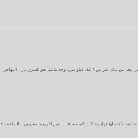
لما انتهى الشيخ محمد المختار من درسه في المحظرة والتي تبعد عن مكة اكثر من ٨ الف كيلو متر، توجه ماشياً نحو الشرق في... المهاجر
بة لا تجد لها قرار ولا تكاد تكفيه ساعات اليوم الاربع والعشرون.... الساعة ٢٥