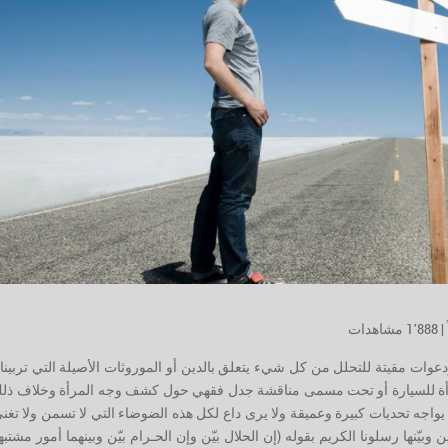
|
1٬888 مشاهدات
عوات مقيتة للتحلل من كل شيء يتعلق بالدين أو الموروثات الأصيلة التي تربينا 
رأة للسيارة أو تحت مسمى مناقشة جدل فقهي حول كشف وجه المرأة وخلاف ذل
يواجه تحديات كبيرة وعميقة ولا يرى داع لكل هذه الضوضاء التي لا تسمن ولا تغ
وبيّنها رسلونا الكريم بقوله (إن الحلال بيّن وإن الحـرام بيّن وبينهما أمور مشتبه