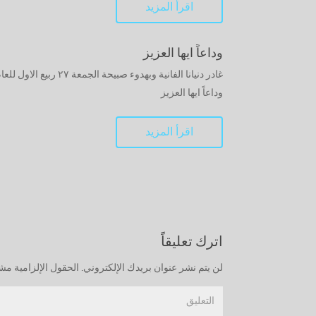
اقرأ المزيد
وداعاً ايها العزيز
وداعاً ايها العزيز
اقرأ المزيد
اترك تعليقاً
لن يتم نشر عنوان بريدك الإلكتروني.
الحقول الإلزامية مشار