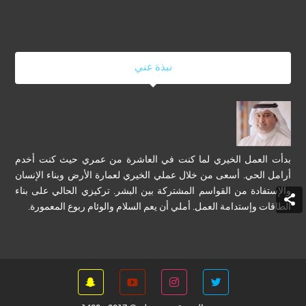
نبذة عني
بدأت العمل الخيري لما كنت في العاشرة من عمري حيث كنت أخدم
أرامل الحي. أسعى من خلال عملي الخيري لعمارة الأرض وبناء الإنسان
والإستفادة من القواسم المشتركة بين البشر. تركيزي الحالي على بناء
الطاقات وإستدامة العمل. أملي أن يعم السلام والوئام ربوع المعمورة.