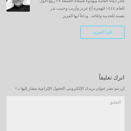
غادر دنيانا الفانية وبهدوء صبيحة الجمعة ٢٧ ربيع الاول
للعام ١٤٤٤ للهجرة أخ عزيز وأريب وحبيب نذر
نفسه للخدمة واغاثة... وداعاً ايها العزيز
اقرأ المزيد
اترك تعليقاً
لن يتم نشر عنوان بريدك الإلكتروني.
الحقول الإلزامية مشار إليها بـ
*