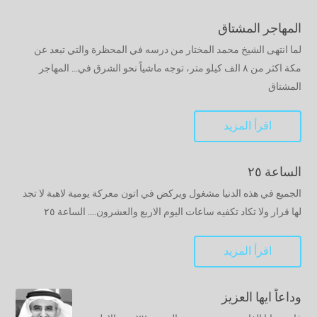
المهاجر المشتاق
لما انتهى الشيخ محمد المختار من درسه في المحظرة والتي تبعد عن
مكة اكثر من ٨ الف كيلو متر، توجه ماشياً نحو الشرق في... المهاجر
المشتاق
اقرأ المزيد
الساعة ٢٥
الجميع في هذه الدنيا مشغول ويركض في اتون معركة يومية لاهبة لا تجد
لها قرار ولا تكاد تكفيه ساعات اليوم الاربع والعشرون.... الساعة ٢٥
اقرأ المزيد
وداعاً ايها العزيز