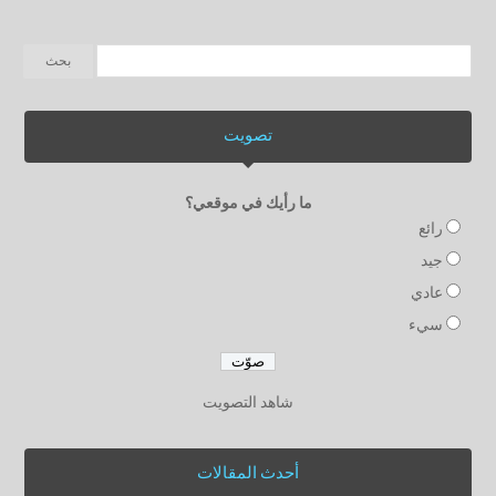
تصويت
ما رأيك في موقعي؟
رائع
جيد
عادي
سيء
شاهد التصويت
أحدث المقالات