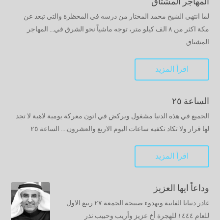
المهاجر المشتاق
لما انتهى الشيخ محمد المختار من درسه في المحظرة والتي تبعد عن
مكة اكثر من ٨ الف كيلو متر، توجه ماشياً نحو الشرق في... المهاجر
المشتاق
اقرأ المزيد
الساعة ٢٥
الجميع في هذه الدنيا مشغول ويركض في اتون معركة يومية لاهبة لا تجد
لها قرار ولا تكاد تكفيه ساعات اليوم الاربع والعشرون.... الساعة ٢٥
اقرأ المزيد
وداعاً ايها العزيز
غادر دنيانا الفانية وبهدوء صبيحة الجمعة ٢٧ ربيع الاول
للعام ١٤٤٤ للهجرة أخ عزيز وأريب وحبيب نذر