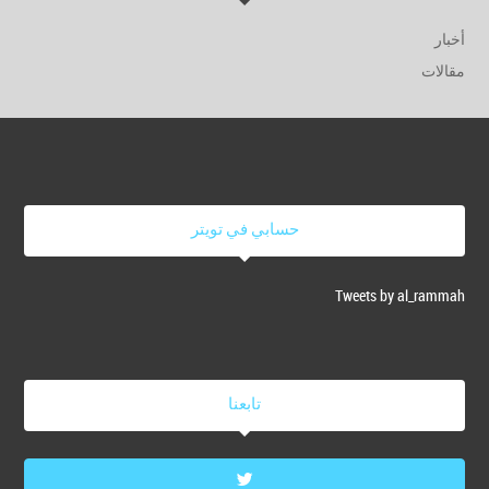
أخبار
مقالات
حسابي في تويتر
Tweets by al_rammah
تابعنا