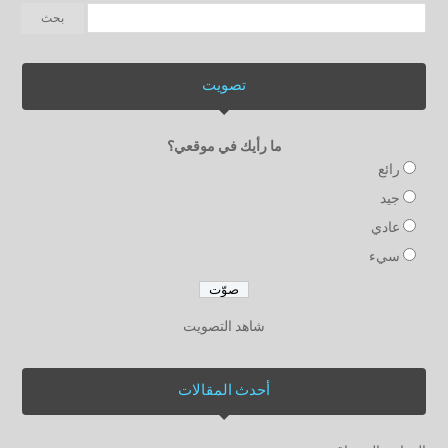
تصويت
ما رأيك في موقعي؟
رائع
جيد
عادي
سيء
شاهد التصويت
أحدث المقالات